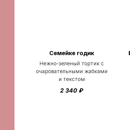
Семейке годик
Нежно-зеленый тортик с
очаровательными жабками
и текстом
2 340
₽