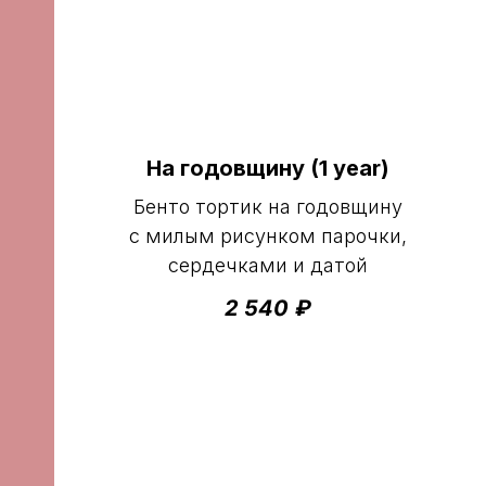
На годовщину (1 year)
Бенто тортик на годовщину
с милым рисунком парочки,
сердечками и датой
2 540
₽