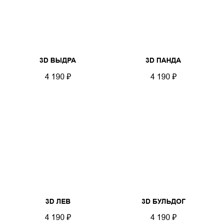
3D ВЫДРА
3D ПАНДА
4 190
₽
4 190
₽
3D ЛЕВ
3D БУЛЬДОГ
4 190
₽
4 190
₽