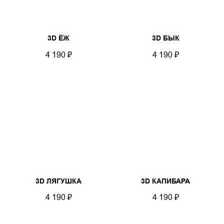
3D ЁЖ
3D БЫК
4 190
₽
4 190
₽
3D ЛЯГУШКА
3D КАПИБАРА
4 190
₽
4 190
₽