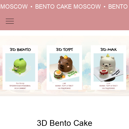
 MOSCOW
BENTO CAKE MOSCOW
BENTO 
3D Bento Cake