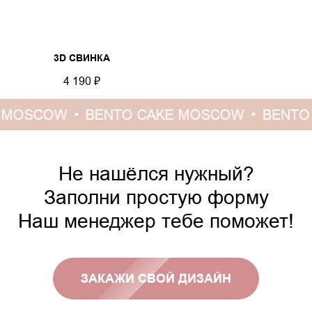
3D СВИНКА
4 190
₽
 MOSCOW
BENTO CAKE MOSCOW
BENTO 
Не нашёлся нужный?
Заполни простую форму
Наш менеджер тебе поможет!
ЗАКАЖИ СВОЙ ДИЗАЙН