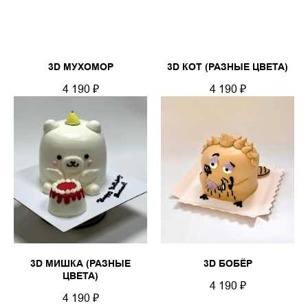
3D МУХОМОР
3D КОТ (РАЗНЫЕ ЦВЕТА)
4 190
₽
4 190
₽
3D МИШКА (РАЗНЫЕ
3D БОБЁР
ЦВЕТА)
4 190
₽
4 190
₽