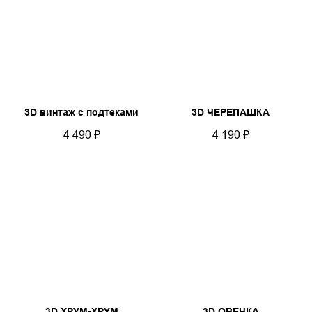
3D винтаж с подтёками
3D ЧЕРЕПАШКА
4 490
₽
4 190
₽
3D ХРУМ-ХРУМ
3D ОВЕЧКА