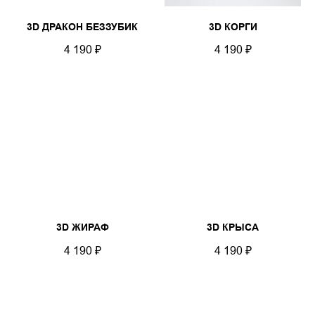
3D ДРАКОН БЕЗЗУБИК
3D КОРГИ
4 190
₽
4 190
₽
3D ЖИРАФ
3D КРЫСА
4 190
₽
4 190
₽