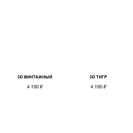
3D ВИНТАЖНЫЙ
3D ТИГР
4 190
₽
4 190
₽