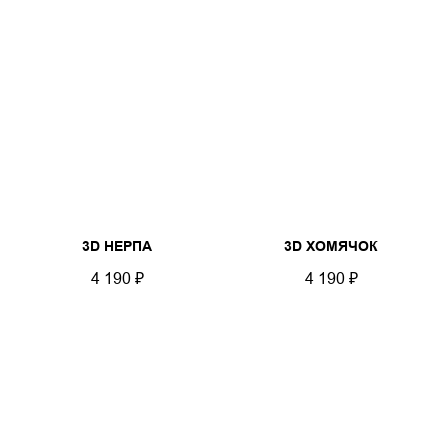
3D НЕРПА
3D ХОМЯЧОК
4 190
₽
4 190
₽