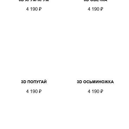
4 190
₽
4 190
₽
3D ПОПУГАЙ
3D ОСЬМИНОЖКА
4 190
₽
4 190
₽