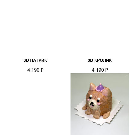
3D ПАТРИК
3D КРОЛИК
4 190
₽
4 190
₽