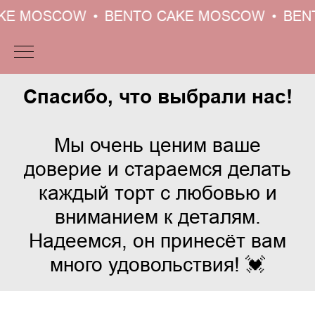
KE MOSCOW
BENTO CAKE MOSCOW
BEN
Спасибо, что выбрали нас!
Мы очень ценим ваше
доверие и стараемся делать
каждый торт с любовью и
вниманием к деталям.
Надеемся, он принесёт вам
много удовольствия! 💓