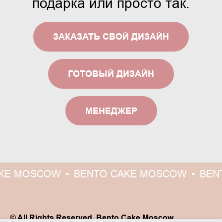
подарка или просто так.
ЗАКАЗАТЬ СВОЙ ДИЗАЙН
ГОТОВЫЙ ДИЗАЙН
МЕНЕДЖЕР
KE MOSCOW
BENTO CAKE MOSCOW
BEN
© All Rights Reserved. Bento Cake Moscow.