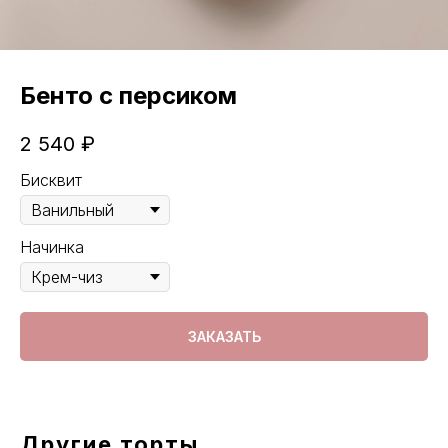
Бенто с персиком
2 540
₽
Бисквит
Начинка
ЗАКАЗАТЬ
Другие торты