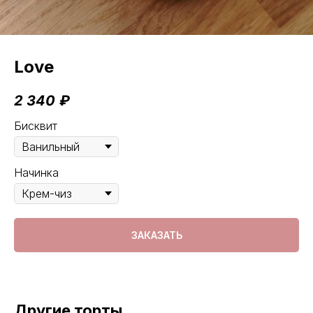
Love
2 340
₽
Бисквит
Начинка
ЗАКАЗАТЬ
Другие торты