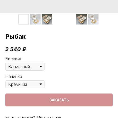
Рыбак
2 540
₽
Бисквит
Начинка
ЗАКАЗАТЬ
Есть вопросы? Мы на связи!