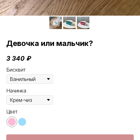
Девочка или мальчик?
3 340
₽
Бисквит
Начинка
Цвет