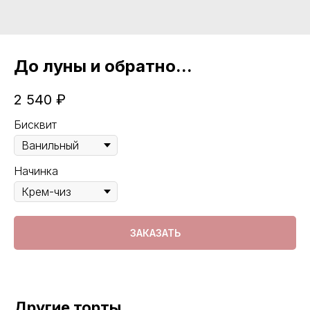
До луны и обратно...
2 540
₽
Бисквит
Начинка
ЗАКАЗАТЬ
Другие торты