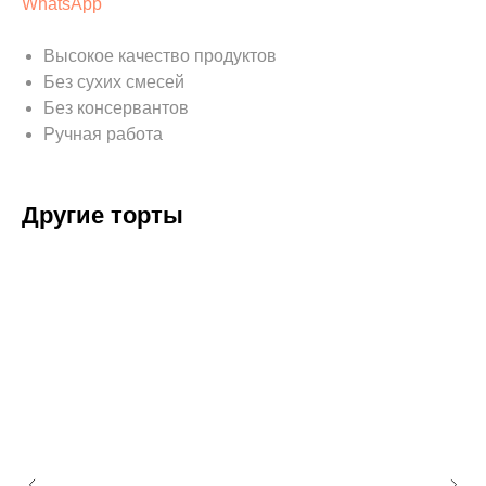
WhatsApp
Высокое качество продуктов
Без сухих смесей
Без консервантов
Ручная работа
Другие торты